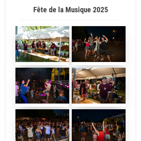
a
l
Fête de la Musique 2025