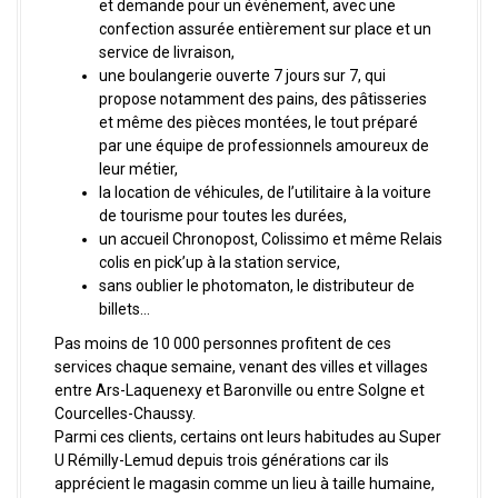
et demande pour un événement, avec une
confection assurée entièrement sur place et un
service de livraison,
une boulangerie ouverte 7 jours sur 7, qui
propose notamment des pains, des pâtisseries
et même des pièces montées, le tout préparé
par une équipe de professionnels amoureux de
leur métier,
la location de véhicules, de l’utilitaire à la voiture
de tourisme pour toutes les durées,
un accueil Chronopost, Colissimo et même Relais
colis en pick’up à la station service,
sans oublier le photomaton, le distributeur de
billets…
Pas moins de 10 000 personnes profitent de ces
services chaque semaine, venant des villes et villages
entre Ars-Laquenexy et Baronville ou entre Solgne et
Courcelles-Chaussy.
Parmi ces clients, certains ont leurs habitudes au Super
U Rémilly-Lemud depuis trois générations car ils
apprécient le magasin comme un lieu à taille humaine,