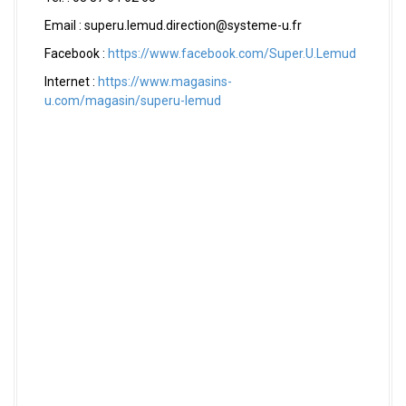
Email : superu.lemud.direction@systeme-u.fr
Facebook :
https://www.facebook.com/Super.U.Lemud
Internet :
https://www.magasins-
u.com/magasin/superu-lemud