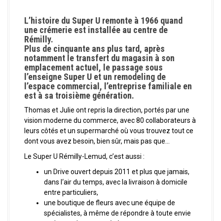
a
l
L’histoire du Super U remonte à 1966 quand
une crémerie est installée au centre de
Rémilly.
Plus de cinquante ans plus tard, après
notamment le transfert du magasin à son
emplacement actuel, le passage sous
l’enseigne Super U et un remodeling de
l’espace commercial, l’entreprise familiale en
est à sa troisième génération.
Thomas et Julie ont repris la direction, portés par une
vision moderne du commerce, avec 80 collaborateurs à
leurs côtés et un supermarché où vous trouvez tout ce
dont vous avez besoin, bien sûr, mais pas que…
Le Super U Rémilly-Lemud, c’est aussi :
un Drive ouvert depuis 2011 et plus que jamais,
dans l‘air du temps, avec la livraison à domicile
entre particuliers,
une boutique de fleurs avec une équipe de
spécialistes, à même de répondre à toute envie