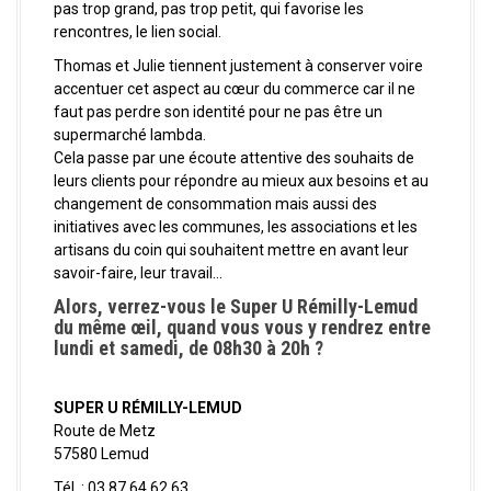
pas trop grand, pas trop petit, qui favorise les
rencontres, le lien social.
Thomas et Julie tiennent justement à conserver voire
accentuer cet aspect au cœur du commerce car il ne
faut pas perdre son identité pour ne pas être un
supermarché lambda.
Cela passe par une écoute attentive des souhaits de
leurs clients pour répondre au mieux aux besoins et au
changement de consommation mais aussi des
initiatives avec les communes, les associations et les
artisans du coin qui souhaitent mettre en avant leur
savoir-faire, leur travail…
Alors, verrez-vous le Super U Rémilly-Lemud
du même œil, quand vous vous y rendrez entre
lundi et samedi, de 08h30 à 20h ?
SUPER U RÉMILLY-LEMUD
Route de Metz
57580 Lemud
Tél. : 03 87 64 62 63