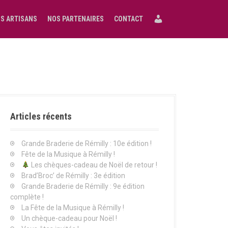
S ARTISANS
NOS PARTENAIRES
CONTACT
Articles récents
Grande Braderie de Rémilly : 10e édition !
Fête de la Musique à Rémilly !
Les chèques-cadeau de Noël de retour !
Brad’Broc’ de Rémilly : 3e édition
Grande Braderie de Rémilly : 9e édition
complète !
La Fête de la Musique à Rémilly !
Un chèque-cadeau pour Noël !