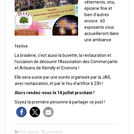
a
vêtements, vins,
l
épicerie fine et
bien d’autres
encore : 60
exposants vous
accueilleront dans
une ambiance
festive.
La braderie, c’est aussi la buvette, la restauration et
l’occasion de découvrir l’Association des Commerçants
et Artisans de Rémilly et Environs !
Elle sera suivie par une soirée organisée par la JAR,
avec restauration, et par le feu d’artifice à 23h !
Alors rendez-vous le 14 juillet prochain !
Soyez la première personne à partager ce post !
Non classé
permalien